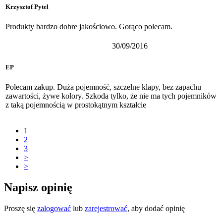
Krzysztof Pytel
Produkty bardzo dobre jakościowo. Gorąco polecam.
30/09/2016
EP
Polecam zakup. Duża pojemność, szczelne klapy, bez zapachu
zawartości, żywe kolory. Szkoda tylko, że nie ma tych pojemników
z taką pojemnością w prostokątnym kształcie
1
2
3
>
>|
Napisz opinię
Proszę się
zalogować
lub
zarejestrować
, aby dodać opinię