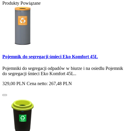
Produkty Powiązane
Pojemnik do segregacji śmieci Eko Komfort 45L
Pojemniki do segregacji odpadów w biurze i na osiedlu Pojemnik
do segregacji śmieci Eko Komfort 45L..
329,00 PLN
Cena netto: 267,48 PLN