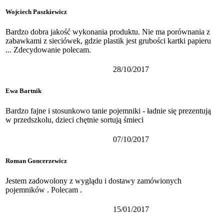
Wojciech Paszkiewicz
Bardzo dobra jakość wykonania produktu. Nie ma porównania z
zabawkami z sieciówek, gdzie plastik jest grubości kartki papieru
... Zdecydowanie polecam.
28/10/2017
Ewa Bartnik
Bardzo fajne i stosunkowo tanie pojemniki - ładnie się prezentują
w przedszkolu, dzieci chętnie sortują śmieci
07/10/2017
Roman Goncerzewicz
Jestem zadowolony z wyglądu i dostawy zamówionych
pojemników . Polecam .
15/01/2017