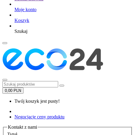
Moje konto
Koszyk
Szukaj
0,00 PLN
Twój koszyk jest pusty!
Negocjacje ceny produktu
Kontakt z nami
Tytuł