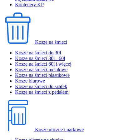
Kontenery KP
Kosze na śmieci
Kosze na śmieci do 30l
Kosze na śmieci 30l - 60l
Kosze na śmieci 60l i więcej
Kosze na śmieci metalowe
Kosze na śmieci plastikowe
Kosze biurowe
Kosze na śmieci do szafek
Kosze na śmieci z pedałem
Kosze uliczne i parkowe