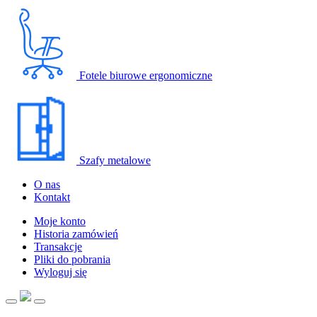
Fotele biurowe ergonomiczne
Szafy metalowe
O nas
Kontakt
Moje konto
Historia zamówień
Transakcje
Pliki do pobrania
Wyloguj się