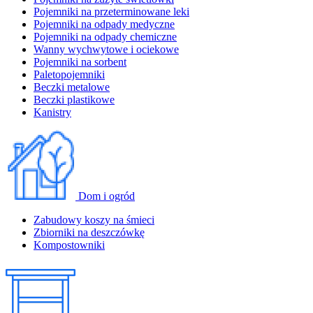
Pojemniki na przeterminowane leki
Pojemniki na odpady medyczne
Pojemniki na odpady chemiczne
Wanny wychwytowe i ociekowe
Pojemniki na sorbent
Paletopojemniki
Beczki metalowe
Beczki plastikowe
Kanistry
Dom i ogród
Zabudowy koszy na śmieci
Zbiorniki na deszczówkę
Kompostowniki