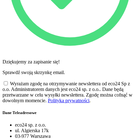
Dziękujemy za zapisanie się!
Sprawdź swoją skrzynkę email.
Wyrażam zgodę na otrzymywanie newslettera od eco24 Sp z
o.o. Administratorem danych jest eco24 sp. z o.o.. Dane będą
przetwarzane w celu wysyłki newslettera. Zgodę można cofnąć w
dowolnym momencie.
Polityka prywatności
.
Dane Teleadresowe
eco24 sp. z o.o.
ul. Algierska 17k
03-977 Warszawa