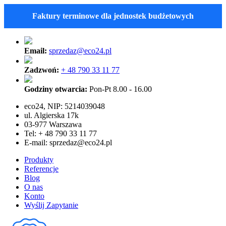
Faktury terminowe dla jednostek budżetowych
Email:
sprzedaz@eco24.pl
Zadzwoń:
+ 48 790 33 11 77
Godziny otwarcia:
Pon-Pt 8.00 - 16.00
eco24, NIP: 5214039048
ul. Algierska 17k
03-977 Warszawa
Tel: + 48 790 33 11 77
E-mail:
sprzedaz@eco24.pl
Produkty
Referencje
Blog
O nas
Konto
Wyślij Zapytanie