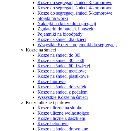
Kosze do segregacji śmieci 3-komorowe
Kosze do segregacji śmieci 4-komorowe
Kosze do segregacji śmieci 5-komorowe
Stojaki na worki
Naklejki na kosze do segregacji
Zgniatarki do butelek i puszek
Pojemniki na bioodpady
Kosze na śmieci dla dzieci
Wszystkie Kosze i pojemniki do segregacji
Kosze na śmieci
Kosze na śmieci do 30l
Kosze na śmieci 30l - 60l
Kosze na śmieci 60l i więcej
Kosze na śmieci metalowe
Kosze na śmieci plastikowe
Kosze biurowe
Kosze na śmieci do szafek
Kosze na śmieci z pedałem
Wszystkie Kosze na śmieci
Kosze uliczne i parkowe
Kosze uliczne na słupku
Kosze uliczne wolnostojące
Kosze uliczne z daszkiem
Kosze betonowe
Kosze na śmieci drewniane