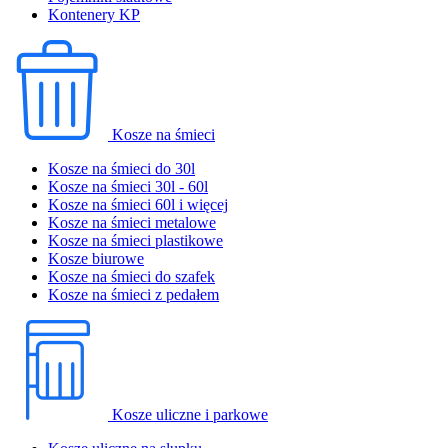
Kontenery KP
Kosze na śmieci
Kosze na śmieci do 30l
Kosze na śmieci 30l - 60l
Kosze na śmieci 60l i więcej
Kosze na śmieci metalowe
Kosze na śmieci plastikowe
Kosze biurowe
Kosze na śmieci do szafek
Kosze na śmieci z pedałem
Kosze uliczne i parkowe