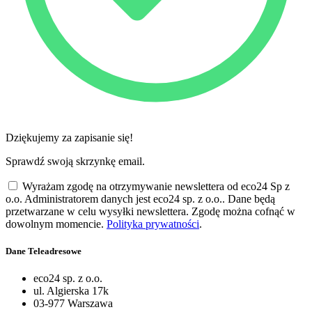
Dziękujemy za zapisanie się!
Sprawdź swoją skrzynkę email.
Wyrażam zgodę na otrzymywanie newslettera od eco24 Sp z
o.o. Administratorem danych jest eco24 sp. z o.o.. Dane będą
przetwarzane w celu wysyłki newslettera. Zgodę można cofnąć w
dowolnym momencie.
Polityka prywatności
.
Dane Teleadresowe
eco24 sp. z o.o.
ul. Algierska 17k
03-977 Warszawa