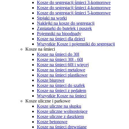
Kosze do segregacji śmieci 3-komorowe
Kosze do segregacji śmieci 4-komorowe
Kosze do segregacji śmieci 5-komorowe
Stojaki na worki
Naklejki na kosze do segregacji
Zgniatarki do butelek i puszek
Pojemniki na bioodpady
Kosze na śmieci dla dzieci
Wszystkie Kosze i pojemniki do segregacji
Kosze na śmieci
Kosze na śmieci do 30l
Kosze na śmieci 30l - 60l
Kosze na śmieci 60l i więcej
Kosze na śmieci metalowe
Kosze na śmieci plastikowe
Kosze biurowe
Kosze na śmieci do szafek
Kosze na śmieci z pedałem
Wszystkie Kosze na śmieci
Kosze uliczne i parkowe
Kosze uliczne na słupku
Kosze uliczne wolnostojące
Kosze uliczne z daszkiem
Kosze betonowe
Kosze na śmieci drewniane