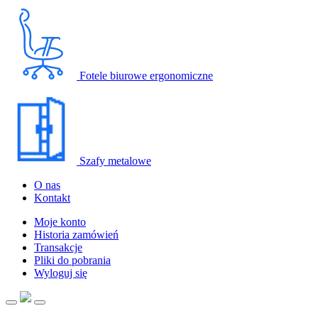
Fotele biurowe ergonomiczne
Szafy metalowe
O nas
Kontakt
Moje konto
Historia zamówień
Transakcje
Pliki do pobrania
Wyloguj się