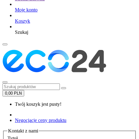
Moje konto
Koszyk
Szukaj
0,00 PLN
Twój koszyk jest pusty!
Negocjacje ceny produktu
Kontakt z nami
Tytuł