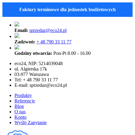
Faktury terminowe dla jednostek budżetowych
Email:
sprzedaz@eco24.pl
Zadzwoń:
+ 48 790 33 11 77
Godziny otwarcia:
Pon-Pt 8.00 - 16.00
eco24, NIP: 5214039048
ul. Algierska 17k
03-977 Warszawa
Tel: + 48 790 33 11 77
E-mail:
sprzedaz@eco24.pl
Produkty
Referencje
Blog
O nas
Konto
Wyślij Zapytanie