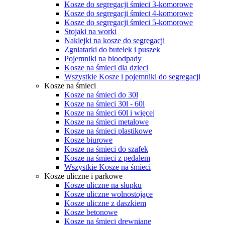
Kosze do segregacji śmieci 3-komorowe
Kosze do segregacji śmieci 4-komorowe
Kosze do segregacji śmieci 5-komorowe
Stojaki na worki
Naklejki na kosze do segregacji
Zgniatarki do butelek i puszek
Pojemniki na bioodpady
Kosze na śmieci dla dzieci
Wszystkie Kosze i pojemniki do segregacji
Kosze na śmieci
Kosze na śmieci do 30l
Kosze na śmieci 30l - 60l
Kosze na śmieci 60l i więcej
Kosze na śmieci metalowe
Kosze na śmieci plastikowe
Kosze biurowe
Kosze na śmieci do szafek
Kosze na śmieci z pedałem
Wszystkie Kosze na śmieci
Kosze uliczne i parkowe
Kosze uliczne na słupku
Kosze uliczne wolnostojące
Kosze uliczne z daszkiem
Kosze betonowe
Kosze na śmieci drewniane