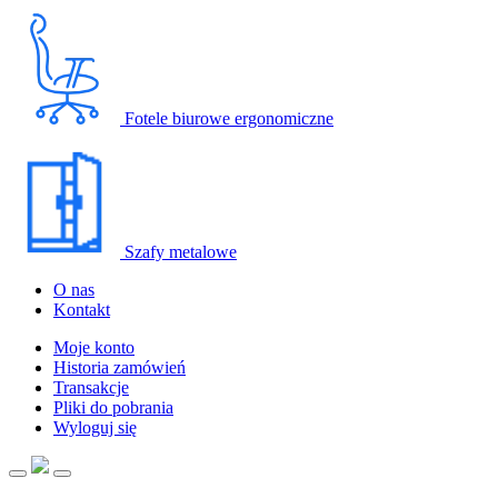
Fotele biurowe ergonomiczne
Szafy metalowe
O nas
Kontakt
Moje konto
Historia zamówień
Transakcje
Pliki do pobrania
Wyloguj się