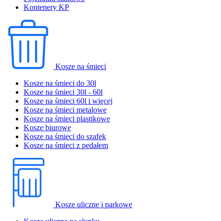
Kontenery KP
Kosze na śmieci
Kosze na śmieci do 30l
Kosze na śmieci 30l - 60l
Kosze na śmieci 60l i więcej
Kosze na śmieci metalowe
Kosze na śmieci plastikowe
Kosze biurowe
Kosze na śmieci do szafek
Kosze na śmieci z pedałem
Kosze uliczne i parkowe