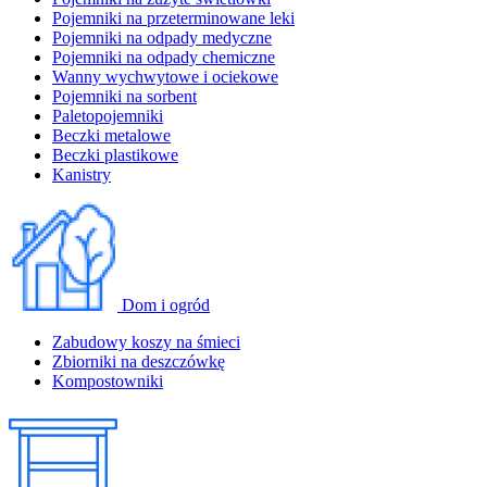
Pojemniki na przeterminowane leki
Pojemniki na odpady medyczne
Pojemniki na odpady chemiczne
Wanny wychwytowe i ociekowe
Pojemniki na sorbent
Paletopojemniki
Beczki metalowe
Beczki plastikowe
Kanistry
Dom i ogród
Zabudowy koszy na śmieci
Zbiorniki na deszczówkę
Kompostowniki