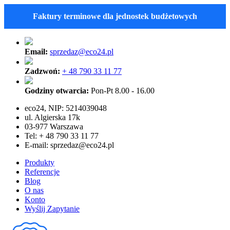
Faktury terminowe dla jednostek budżetowych
Email:
sprzedaz@eco24.pl
Zadzwoń:
+ 48 790 33 11 77
Godziny otwarcia:
Pon-Pt 8.00 - 16.00
eco24, NIP: 5214039048
ul. Algierska 17k
03-977 Warszawa
Tel: + 48 790 33 11 77
E-mail:
sprzedaz@eco24.pl
Produkty
Referencje
Blog
O nas
Konto
Wyślij Zapytanie