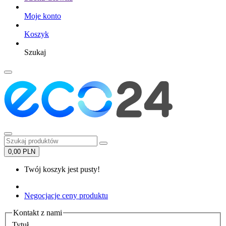
Moje konto
Koszyk
Szukaj
0,00 PLN
Twój koszyk jest pusty!
Negocjacje ceny produktu
Kontakt z nami
Tytuł