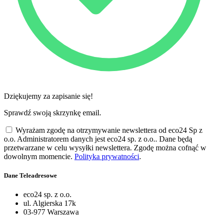
Dziękujemy za zapisanie się!
Sprawdź swoją skrzynkę email.
Wyrażam zgodę na otrzymywanie newslettera od eco24 Sp z
o.o. Administratorem danych jest eco24 sp. z o.o.. Dane będą
przetwarzane w celu wysyłki newslettera. Zgodę można cofnąć w
dowolnym momencie.
Polityka prywatności
.
Dane Teleadresowe
eco24 sp. z o.o.
ul. Algierska 17k
03-977 Warszawa