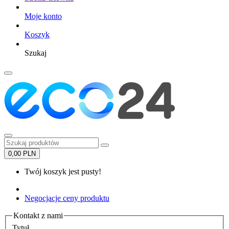
Moje konto
Koszyk
Szukaj
0,00 PLN
Twój koszyk jest pusty!
Negocjacje ceny produktu
Kontakt z nami
Tytuł