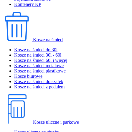
Kontenery KP
Kosze na śmieci
Kosze na śmieci do 30l
Kosze na śmieci 30l - 60l
Kosze na śmieci 60l i więcej
Kosze na śmieci metalowe
Kosze na śmieci plastikowe
Kosze biurowe
Kosze na śmieci do szafek
Kosze na śmieci z pedałem
Kosze uliczne i parkowe