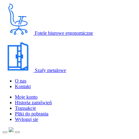
Fotele biurowe ergonomiczne
Szafy metalowe
O nas
Kontakt
Moje konto
Historia zamówień
Transakcje
Pliki do pobrania
Wyloguj się