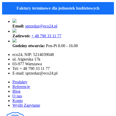
Faktury terminowe dla jednostek budżetowych
Email:
sprzedaz@eco24.pl
Zadzwoń:
+ 48 790 33 11 77
Godziny otwarcia:
Pon-Pt 8.00 - 16.00
eco24, NIP: 5214039048
ul. Algierska 17k
03-977 Warszawa
Tel: + 48 790 33 11 77
E-mail:
sprzedaz@eco24.pl
Produkty
Referencje
Blog
O nas
Konto
Wyślij Zapytanie