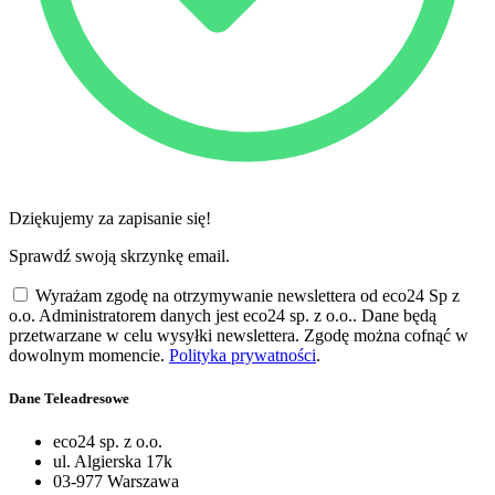
Dziękujemy za zapisanie się!
Sprawdź swoją skrzynkę email.
Wyrażam zgodę na otrzymywanie newslettera od eco24 Sp z
o.o. Administratorem danych jest eco24 sp. z o.o.. Dane będą
przetwarzane w celu wysyłki newslettera. Zgodę można cofnąć w
dowolnym momencie.
Polityka prywatności
.
Dane Teleadresowe
eco24 sp. z o.o.
ul. Algierska 17k
03-977 Warszawa