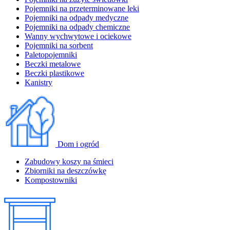
Pojemniki na przeterminowane leki
Pojemniki na odpady medyczne
Pojemniki na odpady chemiczne
Wanny wychwytowe i ociekowe
Pojemniki na sorbent
Paletopojemniki
Beczki metalowe
Beczki plastikowe
Kanistry
Dom i ogród
Zabudowy koszy na śmieci
Zbiorniki na deszczówkę
Kompostowniki