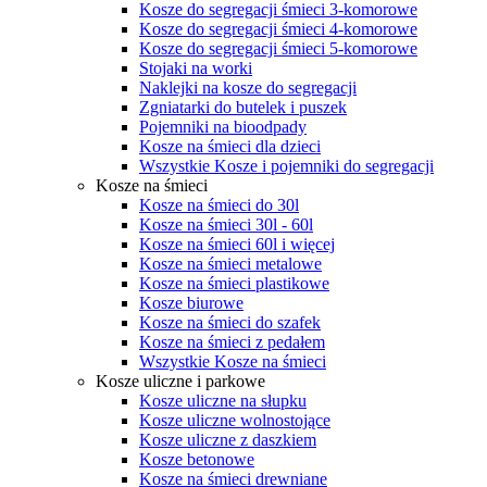
Kosze do segregacji śmieci 3-komorowe
Kosze do segregacji śmieci 4-komorowe
Kosze do segregacji śmieci 5-komorowe
Stojaki na worki
Naklejki na kosze do segregacji
Zgniatarki do butelek i puszek
Pojemniki na bioodpady
Kosze na śmieci dla dzieci
Wszystkie Kosze i pojemniki do segregacji
Kosze na śmieci
Kosze na śmieci do 30l
Kosze na śmieci 30l - 60l
Kosze na śmieci 60l i więcej
Kosze na śmieci metalowe
Kosze na śmieci plastikowe
Kosze biurowe
Kosze na śmieci do szafek
Kosze na śmieci z pedałem
Wszystkie Kosze na śmieci
Kosze uliczne i parkowe
Kosze uliczne na słupku
Kosze uliczne wolnostojące
Kosze uliczne z daszkiem
Kosze betonowe
Kosze na śmieci drewniane