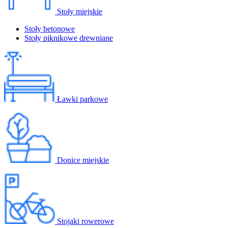
Stoły miejskie
Stoły betonowe
Stoły piknikowe drewniane
Ławki parkowe
Donice miejskie
Stojaki rowerowe