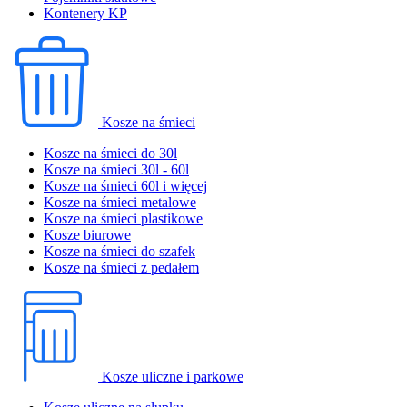
Kontenery KP
Kosze na śmieci
Kosze na śmieci do 30l
Kosze na śmieci 30l - 60l
Kosze na śmieci 60l i więcej
Kosze na śmieci metalowe
Kosze na śmieci plastikowe
Kosze biurowe
Kosze na śmieci do szafek
Kosze na śmieci z pedałem
Kosze uliczne i parkowe