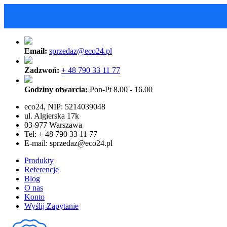
Email:
sprzedaz@eco24.pl
Zadzwoń:
+ 48 790 33 11 77
Godziny otwarcia:
Pon-Pt 8.00 - 16.00
eco24, NIP: 5214039048
ul. Algierska 17k
03-977 Warszawa
Tel: + 48 790 33 11 77
E-mail:
sprzedaz@eco24.pl
Produkty
Referencje
Blog
O nas
Konto
Wyślij Zapytanie