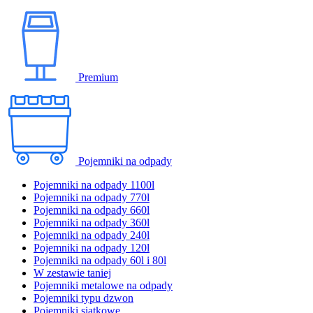
Premium
Pojemniki na odpady
Pojemniki na odpady 1100l
Pojemniki na odpady 770l
Pojemniki na odpady 660l
Pojemniki na odpady 360l
Pojemniki na odpady 240l
Pojemniki na odpady 120l
Pojemniki na odpady 60l i 80l
W zestawie taniej
Pojemniki metalowe na odpady
Pojemniki typu dzwon
Pojemniki siatkowe